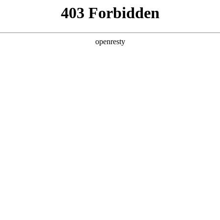
产品及服务
行业解决方案
合作伙伴
投资者关系